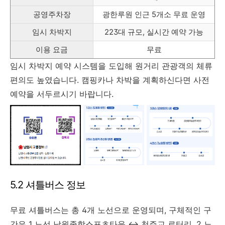
공영주차장
광한루원 인근 5개소 무료 운영
임시 차박지
223대 규모, 실시간 예약 가능
이용 요금
무료
임시 차박지 예약 시스템을 도입해 원거리 관광객의 체류
편의도 높였습니다. 캠핑카나 차박을 계획하신다면 사전
예약을 서두르시기 바랍니다.
5.2 셔틀버스 정보
무료 셔틀버스는 총 4개 노선으로 운영되며, 구체적인 구
간은 1 노선 남원종합스포츠타운 ↔ 천주교 로터리, 2 노