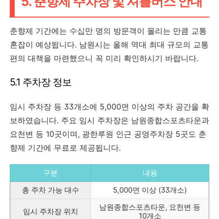
5. 춘향제 주차장 및 셔틀버스 안내
춘향제 기간에는 수십만 명의 방문객이 몰리는 만큼 교통
혼잡이 예상됩니다. 남원시는 올해 역대 최대 규모의 교통
편의 대책을 마련했으니 꼭 미리 확인하시기 바랍니다.
5.1 주차장 정보
임시 주차장 등 33개소에 5,000면 이상의 주차 공간을 확
보하였습니다. 주요 임시 주차장은 남원종합스포츠타운과
요천변 등 10곳이며, 광한루원 인근 공영주차장 5곳도 춘
향제 기간에 무료로 제공됩니다.
구분
내용
총 주차 가능 대수
5,000면 이상 (33개소)
남원종합스포츠타운, 요천변 등
임시 주차장 위치
10개소