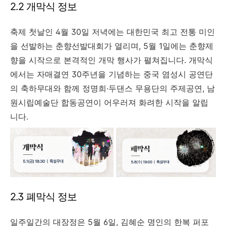
2.2 개막식 정보
축제 첫날인 4월 30일 저녁에는 대한민국 최고 전통 미인
을 선발하는 춘향선발대회가 열리며, 5월 1일에는 춘향제
향을 시작으로 본격적인 개막 행사가 펼쳐집니다. 개막식
에서는 자매결연 30주년을 기념하는 중국 염성시 공연단
의 축하무대와 함께 정명희·두댄스 무용단의 주제공연, 남
원시립예술단 합동공연이 어우러져 화려한 시작을 알립
니다.
2.3 폐막식 정보
일주일간의 대장정은 5월 6일, 김혜순 명인의 한복 퍼포