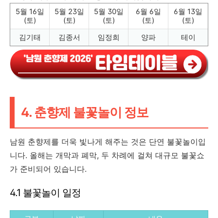
5월 16일
5월 23일
5월 30일
6월 6일
6월 13일
(토)
(토)
(토)
(토)
(토)
김기태
김종서
임정희
양파
테이
4. 춘향제 불꽃놀이 정보
남원 춘향제를 더욱 빛나게 해주는 것은 단연 불꽃놀이입
니다. 올해는 개막과 폐막, 두 차례에 걸쳐 대규모 불꽃쇼
가 준비되어 있습니다.
4.1 불꽃놀이 일정