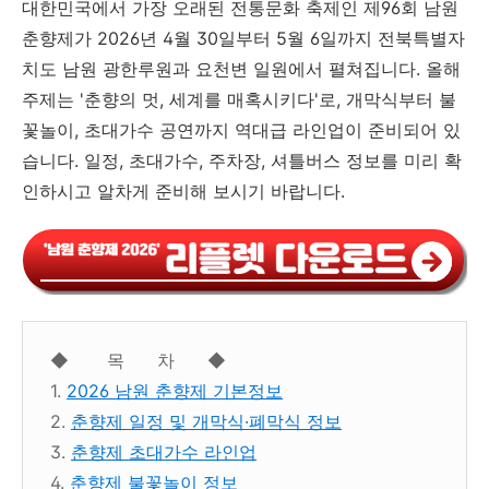
대한민국에서 가장 오래된 전통문화 축제인 제96회 남원
춘향제가 2026년 4월 30일부터 5월 6일까지 전북특별자
치도 남원 광한루원과 요천변 일원에서 펼쳐집니다. 올해
주제는 '춘향의 멋, 세계를 매혹시키다'로, 개막식부터 불
꽃놀이, 초대가수 공연까지 역대급 라인업이 준비되어 있
습니다. 일정, 초대가수, 주차장, 셔틀버스 정보를 미리 확
인하시고 알차게 준비해 보시기 바랍니다.
◆ 목 차 ◆
1.
2026 남원 춘향제 기본정보
2.
춘향제 일정 및 개막식·폐막식 정보
3.
춘향제 초대가수 라인업
4.
춘향제 불꽃놀이 정보