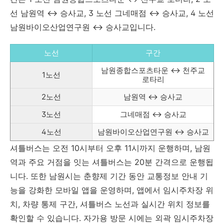
선 남원역 ↔ 승사교, 3 노선 그네매점 ↔ 승사교, 4 노선
남원바이오산업연구원 ↔ 승사교입니다.
노선
구간
남원종합스포츠타운 ↔ 천주교
1노선
로타리
2노선
남원역 ↔ 승사교
3노선
그네매점 ↔ 승사교
4노선
남원바이오산업연구원 ↔ 승사교
셔틀버스는 오전 10시부터 오후 11시까지 운행하며, 남원
역과 주요 거점을 잇는 셔틀버스는 20분 간격으로 운행됩
니다. 또한 남원시는 춘향제 기간 동안 교통정보 안내 기
능을 강화한 모바일 앱을 운영하며, 앱에서 임시주차장 위
치, 차량 통제 구간, 셔틀버스 노선과 실시간 위치 정보를
확인할 수 있습니다. 자가용 방문 시에는 외곽 임시주차장