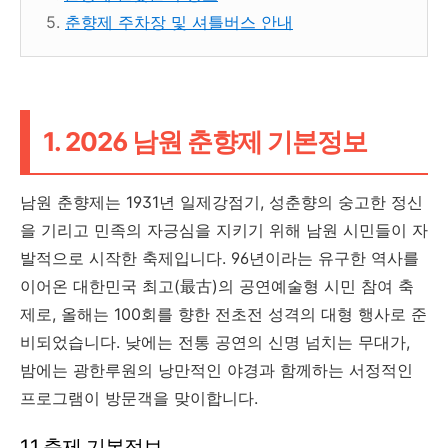
5.
춘향제 주차장 및 셔틀버스 안내
1. 2026 남원 춘향제 기본정보
남원 춘향제는 1931년 일제강점기, 성춘향의 숭고한 정신
을 기리고 민족의 자긍심을 지키기 위해 남원 시민들이 자
발적으로 시작한 축제입니다. 96년이라는 유구한 역사를
이어온 대한민국 최고(最古)의 공연예술형 시민 참여 축
제로, 올해는 100회를 향한 전초전 성격의 대형 행사로 준
비되었습니다. 낮에는 전통 공연의 신명 넘치는 무대가,
밤에는 광한루원의 낭만적인 야경과 함께하는 서정적인
프로그램이 방문객을 맞이합니다.
1.1 축제 기본정보