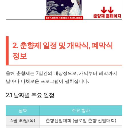
2. 춘향제 일정 및 개막식, 폐막식
정보
올해 춘향제는 7일간의 대장정으로, 개막부터 폐막까지
날마다 다채로운 프로그램이 펼쳐집니다.
2.1 날짜별 주요 일정
날짜
주요 행사
4월 30일(목)
춘향선발대회 (글로벌 춘향 선발대회)