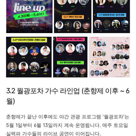
3.2 월광포차 가수 라인업 (춘향제 이후 ~ 6
월)
춘향제가 끝난 이후에도 야간 관광 프로그램 '월광포차'는
5월 1일부터 6월 13일까지 계속 운영됩니다. 매주 토요일
실력파 가수들의 라이브 공연이 이어집니다.