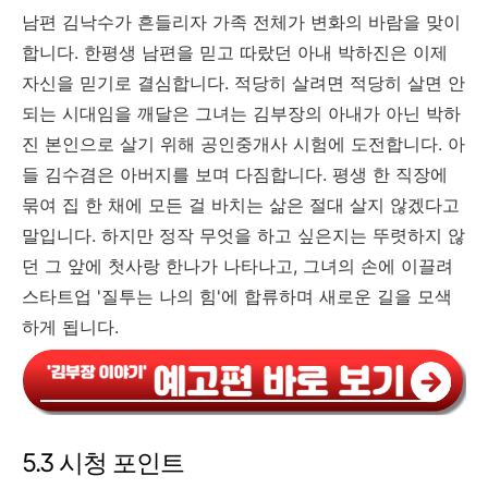
남편 김낙수가 흔들리자 가족 전체가 변화의 바람을 맞이
합니다. 한평생 남편을 믿고 따랐던 아내 박하진은 이제
자신을 믿기로 결심합니다. 적당히 살려면 적당히 살면 안
되는 시대임을 깨달은 그녀는 김부장의 아내가 아닌 박하
진 본인으로 살기 위해 공인중개사 시험에 도전합니다. 아
들 김수겸은 아버지를 보며 다짐합니다. 평생 한 직장에
묶여 집 한 채에 모든 걸 바치는 삶은 절대 살지 않겠다고
말입니다. 하지만 정작 무엇을 하고 싶은지는 뚜렷하지 않
던 그 앞에 첫사랑 한나가 나타나고, 그녀의 손에 이끌려
스타트업 '질투는 나의 힘'에 합류하며 새로운 길을 모색
하게 됩니다.
5.3 시청 포인트