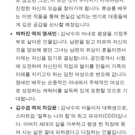
로 삼았던 그는, 이 모든 것이 무너지기 시작하면서
진정한 자신의 모습을 찾아가게 됩니다. 류승룡 배우
는 이번 작품을 통해 현실감 넘치는 연기로 대중들에
게 깊은 공감을 선사할 예정입니다.
박하진 역의 명세빈 :
김낙수의 아내로 평생을 가정주
부로 살아온 인물입니다. 남편을 믿고 따르며 자신의
것을 양보해 왔던 그녀는 남편의 위상이 흔들리면서
이제는 자신을 믿기로 결심합니다. 공인중개사 시험
에 도전하며 자신만의 직업과 벌이를 만들어 가족의
미래를 지키고자 하는 당찬 여성으로 변모해 갑니다.
명세빈 배우는 순종적인 아내에서 주체적인 여성으
로 성장하는 캐릭터를 설득력 있게 표현할 것으로 기
대됩니다.
김수겸 역의 차강윤 :
김낙수의 아들이자 대학생으로,
스타트업 '질투는 나의 힘'의 최고 파괴자(CDO)입니
다. 아버지 세대의 삶을 거부하고 평생 한 직장에 묶
여 사는 삶은 절대 피하겠다고 다짐하는 인물입니다.