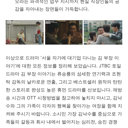
오라는 파격적인 업무 지시까지 현실 직장인들의 공
감을 자아내는 장면들이 가득합니다.
이상으로 드라마 '서울 자가에 대기업 다니는 김 부장 이
야기'에 대한 모든 정보를 정리해 보았습니다. JTBC 토일
드라마 김 부장 이야기는 류승룡의 섬세한 연기력과 조현
탁 감독의 날카로운 연출, 그리고 베스트셀러 원작의 탄탄
한 스토리로 완성도 높은 휴먼 드라마를 선보입니다. 재방
송 시간과 OTT 시청방법을 참고하여 놓치지 마시고, 김낙
수와 그의 가족이 각자의 행복을 찾아가는 여정을 함께 지
켜봐 주시기 바랍니다. 소시민 가장 김낙수를 중심으로 가
족들의 갈등과 회사 내에서 벌어지는 심리전, 승진 경쟁