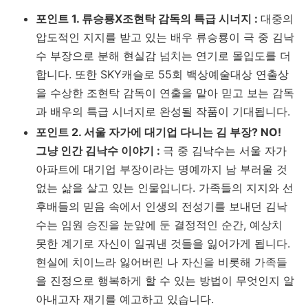
포인트 1. 류승룡X조현탁 감독의 특급 시너지 :
대중의
압도적인 지지를 받고 있는 배우 류승룡이 극 중 김낙
수 부장으로 분해 현실감 넘치는 연기로 몰입도를 더
합니다. 또한 SKY캐슬로 55회 백상예술대상 연출상
을 수상한 조현탁 감독이 연출을 맡아 믿고 보는 감독
과 배우의 특급 시너지로 완성될 작품이 기대됩니다.
포인트 2. 서울 자가에 대기업 다니는 김 부장? NO!
그냥 인간 김낙수 이야기 :
극 중 김낙수는 서울 자가
아파트에 대기업 부장이라는 명예까지 남 부러울 것
없는 삶을 살고 있는 인물입니다. 가족들의 지지와 선
후배들의 믿음 속에서 인생의 전성기를 보내던 김낙
수는 임원 승진을 눈앞에 둔 결정적인 순간, 예상치
못한 계기로 자신이 일궈낸 것들을 잃어가게 됩니다.
현실에 치이느라 잃어버린 나 자신을 비롯해 가족들
을 진정으로 행복하게 할 수 있는 방법이 무엇인지 알
아내고자 재기를 예고하고 있습니다.