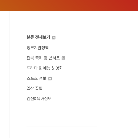
분류 전체보기
정부지원정책
전국 축제 및 콘서트
드라마 & 예능 & 영화
스포츠 정보
일상 꿀팁
임신&육아정보