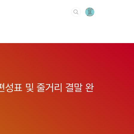
 편성표 및 줄거리 결말 완