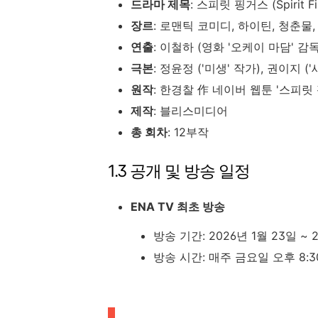
드라마 제목
: 스피릿 핑거스 (Spirit Fi
장르
: 로맨틱 코미디, 하이틴, 청춘물
연출
: 이철하 (영화 '오케이 마담' 감독
극본
: 정윤정 ('미생' 작가), 권이지 
원작
: 한경찰 作 네이버 웹툰 '스피릿
제작
: 블리스미디어
총 회차
: 12부작
1.3 공개 및 방송 일정
ENA TV 최초 방송
방송 기간: 2026년 1월 23일 ~ 
방송 시간: 매주 금요일 오후 8:3