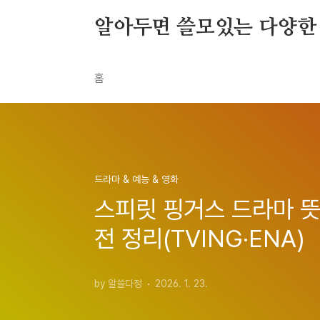
본문 바로가기
알아두면 쓸모있는 다양한
홈
드라마 & 예능 & 영화
스피릿 핑거스 드라마 뜻,
전 정리(TVING·ENA)
by 알쓸다정
2026. 1. 23.