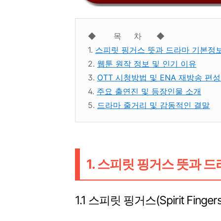
◆ 목 차 ◆
1.
스피릿 핑거스 뜻과 드라마 기본정
2.
웹툰 원작 정보 및 인기 이유
3.
OTT 시청방법 및 ENA 재방송 편
4.
주요 출연진 및 등장인물 소개
5.
드라마 줄거리 및 감동적인 결말
1. 스피릿 핑거스 뜻과 
1.1 스피릿 핑거스(Spirit Finger