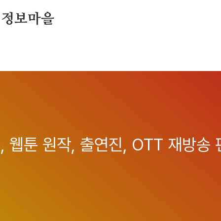
 정보마을
 웹툰 원작, 출연진, OTT 재방송