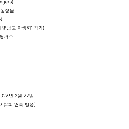
ngers)
, 성장물
)
('새빛남고 학생회' 작가)
 핑거스'
2026년 2월 27일
0 (2회 연속 방송)