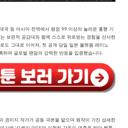
태국 등 아시아 전역에서 평점 9.9 이상의 놀라운 흥행 기
다"는 보편적 공감대와 함께 스스로 위로받는 경험을 선사한
로도 그대로 이어져, 첫 공개 당일 일본 플랫폼 레미노
를 기록하며 글로벌 팬덤의 강력한 반응을 입증했습니다.
'의 권이지 작가가 공동 극본을 맡으며 원작이 가진 섬세한
여기에 '오케이 마담'의 이철하 감독이 연출을 맡아 웹툰