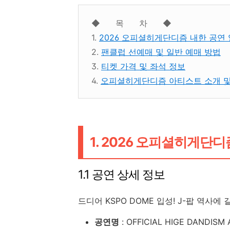
◆ 목 차 ◆
1.
2026 오피셜히게단디즘 내한 공연 
2.
팬클럽 선예매 및 일반 예매 방법
3.
티켓 가격 및 좌석 정보
4.
오피셜히게단디즘 아티스트 소개 및
1. 2026 오피셜히게단디
1.1 공연 상세 정보
드디어 KSPO DOME 입성! J-팝 역사
공연명
: OFFICIAL HIGE DANDISM 