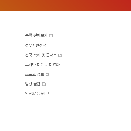
분류 전체보기
정부지원정책
전국 축제 및 콘서트
드라마 & 예능 & 영화
스포츠 정보
일상 꿀팁
임신&육아정보