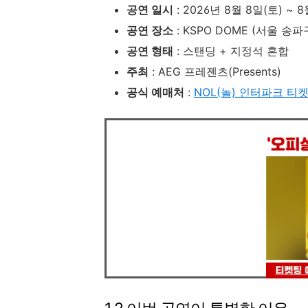
공연 일시
: 2026년 8월 8일(토) ~ 
공연 장소
: KSPO DOME (서울 
공연 형태
: 스탠딩 + 지정석 혼합
주최
: AEG 프레젠츠(Presents)
공식 예매처
:
NOL(놀) 인터파크 티