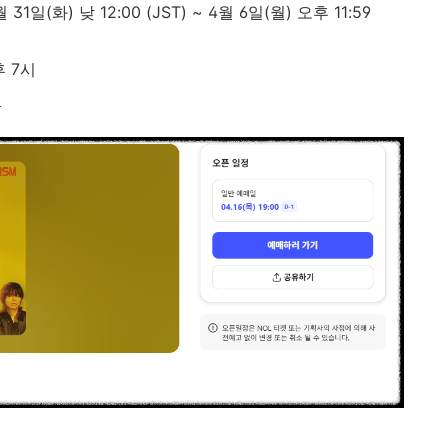
월 31일(화) 낮 12:00 (JST) ~ 4월 6일(월) 오후 11:59
후 7시
켓