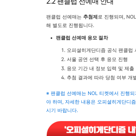
2.2 팬클럽 선예매 안내
팬클럽 선예매는
추첨제
로 진행되며, NO
해 별도로 진행됩니다.
팬클럽 선예매 응모 절차
오피셜히게단디즘 공식 팬클럽 사이
서울 공연 선택 후 응모 진행
응모 기간 내 정보 입력 및 제출
추첨 결과에 따라 당첨 여부 개
※ 팬클럽 선예매는 NOL 티켓에서 진행
야 하며, 자세한 내용은 오피셜히게단디즘
시기 바랍니다.