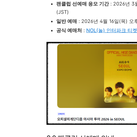
팬클럽 선예매 응모 기간
: 2026년 3
(JST)
일반 예매
: 2026년 4월 16일(목) 오
공식 예매처
:
NOL(놀) 인터파크 티