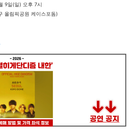
8월 9일(일) 오후 7시
송파구 올림픽공원 케이스포돔)
켓