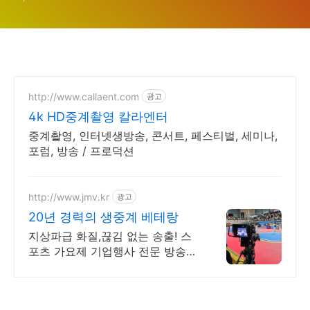
정, 전력분석 총정리 (이강인,
김민재)
http://www.callaent.com
광고
4k HD중계촬영 칼라엔터
중계촬영, 인터넷생방송, 콘서트, 페스티벌, 세미나,
포럼, 방송 / 프로덕션
http://www.jmv.kr
광고
20년 경력의 생중계 베테랑
지상파급 화질,끊김 없는 송출! 스
포츠 가요제 기업행사 전문 방송중
계업체.