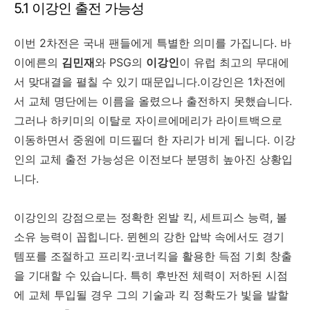
5.1 이강인 출전 가능성
이번 2차전은 국내 팬들에게 특별한 의미를 가집니다. 바
이에른의
김민재
와 PSG의
이강인
이 유럽 최고의 무대에
서 맞대결을 펼칠 수 있기 때문입니다.이강인은 1차전에
서 교체 명단에는 이름을 올렸으나 출전하지 못했습니다.
그러나 하키미의 이탈로 자이르에메리가 라이트백으로
이동하면서 중원에 미드필더 한 자리가 비게 됩니다. 이강
인의 교체 출전 가능성은 이전보다 분명히 높아진 상황입
니다.
이강인의 강점으로는 정확한 왼발 킥, 세트피스 능력, 볼
소유 능력이 꼽힙니다. 뮌헨의 강한 압박 속에서도 경기
템포를 조절하고 프리킥·코너킥을 활용한 득점 기회 창출
을 기대할 수 있습니다. 특히 후반전 체력이 저하된 시점
에 교체 투입될 경우 그의 기술과 킥 정확도가 빛을 발할