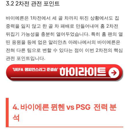
3.2 2차전 관전 포인트
바이에른은 1차전에서 세 골 차까지 뒤진 상황에서도 집
중력을 잃지 않고 한 골 차 패배로 만들어내며 홈 2차전
뒤집기 가능성을 충분히 열어두었습니다. 특히 홈 팬의 열
띤 응원을 등에 업은 알리안츠 아레나에서의 바이에른은
전혀 다른 팀으로 변할 수 있다는 점이 이번 2차전의 핵심
관전 포인트입니다.
4. 바이에른 뮌헨 vs PSG 전력 분
석