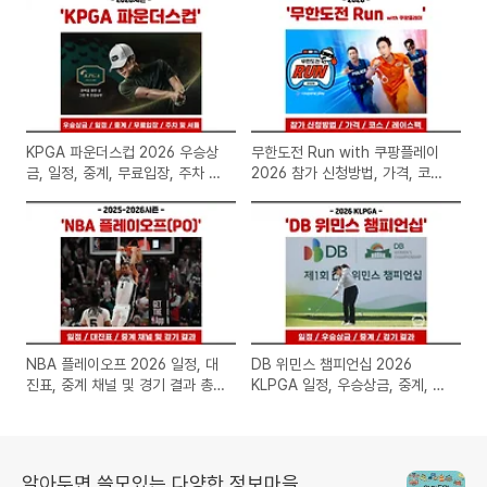
KPGA 파운더스컵 2026 우승상
무한도전 Run with 쿠팡플레이
금, 일정, 중계, 무료입장, 주차 및
2026 참가 신청방법, 가격, 코스,
셔틀 총정리 with 한맥CC
레이스팩 총정리
NBA 플레이오프 2026 일정, 대
DB 위민스 챔피언십 2026
진표, 중계 채널 및 경기 결과 총
KLPGA 일정, 우승상금, 중계, 출
정리
전선수 및 경기 결과 바로 확인
알아두면 쓸모있는 다양한 정보마을