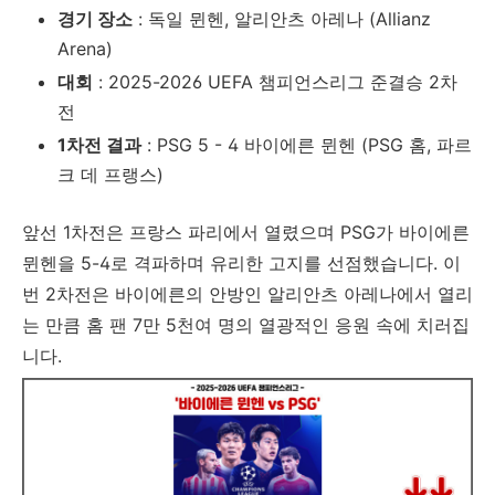
경기 장소
: 독일 뮌헨, 알리안츠 아레나 (Allianz
Arena)
대회
: 2025-2026 UEFA 챔피언스리그 준결승 2차
전
1차전 결과
: PSG 5 - 4 바이에른 뮌헨 (PSG 홈, 파르
크 데 프랭스)
앞선 1차전은 프랑스 파리에서 열렸으며 PSG가 바이에른
뮌헨을 5-4로 격파하며 유리한 고지를 선점했습니다. 이
번 2차전은 바이에른의 안방인 알리안츠 아레나에서 열리
는 만큼 홈 팬 7만 5천여 명의 열광적인 응원 속에 치러집
니다.