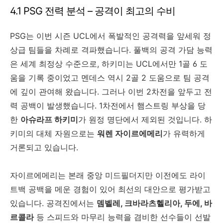
4.1 PSG 전력 분석 – 공격이 최고의 수비
PSG는 이번 시즌 UCL에서 폭발적인 공격력을 앞세워 정
상급 팀들을 차례로 격파했습니다. 풀백의 공격 가담 능력
은 세계 최정상 수준으로, 하키미는 UCL에서만 1골 6 도
움을 기록 중이었고 멘데스 역시 2골 2 도움으로 팀 공격
에 깊이 관여해 왔습니다. 그러나 이번 2차전을 앞두고 전
력 공백이 발생했습니다. 1차전에서 햄스트링 부상을 당
한
아슈라프 하키미
가 원정 명단에서 제외된 것입니다. 하
키미의 대체 자원으로는
워렌 자이르에메리
가 유력하게
거론되고 있습니다.
자이르에메리는 본래 중앙 미드필더지만 이전에도 라이
트백 공백을 메운 경험이 있어 최선의 대안으로 평가받고
있습니다. 공격진에서는
뎀벨레, 크바라츠헬리아, 두에, 바
르콜라
등 스피드와 마무리 능력을 겸비한 선수들이 선발