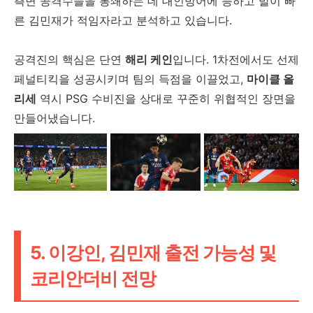
측면 공격수들을 봉쇄하는 데 대인방어에 능하고 발이 빠
른 김민재가 적임자라고 분석하고 있습니다.
공격진의 핵심은 단연
해리 케인
입니다. 1차전에서도 선제
페널티킥을 성공시키며 팀의 득점을 이끌었고,
마이클 올
리세
역시 PSG 수비진을 상대로 꾸준히 위협적인 장면을
만들어냈습니다.
5. 이강인, 김민재 출전 가능성 및
코리안더비 전망