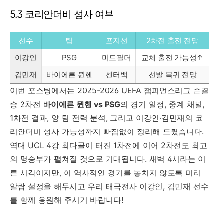
5.3 코리안더비 성사 여부
선수
팀
포지션
2차전 출전 전망
이강인
PSG
미드필더
교체 출전 가능성↑
김민재
바이에른 뮌헨
센터백
선발 복귀 전망
이번 포스팅에서는 2025-2026 UEFA 챔피언스리그 준결
승 2차전
바이에른 뮌헨 vs PSG
의 경기 일정, 중계 채널,
1차전 결과, 양 팀 전력 분석, 그리고 이강인·김민재의 코
리안더비 성사 가능성까지 빠짐없이 정리해 드렸습니다.
역대 UCL 4강 최다골이 터진 1차전에 이어 2차전도 최고
의 명승부가 펼쳐질 것으로 기대됩니다. 새벽 4시라는 이
른 시각이지만, 이 역사적인 경기를 놓치지 않도록 미리
알람 설정을 해두시고 우리 태극전사 이강인, 김민재 선수
를 함께 응원해 주시기 바랍니다!