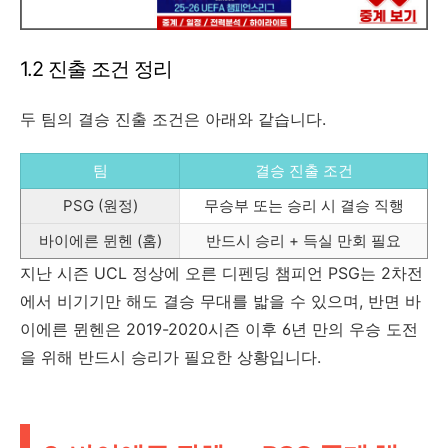
1.2 진출 조건 정리
두 팀의 결승 진출 조건은 아래와 같습니다.
팀
결승 진출 조건
PSG (원정)
무승부 또는 승리 시 결승 직행
바이에른 뮌헨 (홈)
반드시 승리 + 득실 만회 필요
지난 시즌 UCL 정상에 오른 디펜딩 챔피언 PSG는 2차전
에서 비기기만 해도 결승 무대를 밟을 수 있으며, 반면 바
이에른 뮌헨은 2019-2020시즌 이후 6년 만의 우승 도전
을 위해 반드시 승리가 필요한 상황입니다.