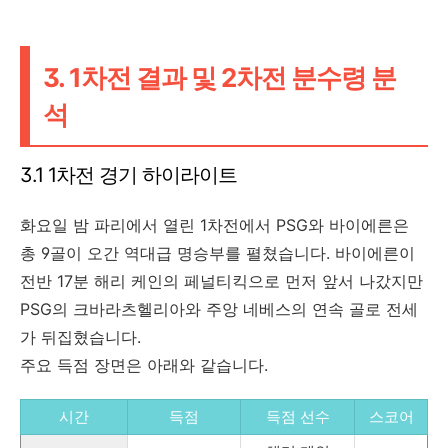
3. 1차전 결과 및 2차전 분수령 분
석
3.1 1차전 경기 하이라이트
화요일 밤 파리에서 열린 1차전에서 PSG와 바이에른은
총 9골이 오간 역대급 명승부를 펼쳤습니다. 바이에른이
전반 17분 해리 케인의 페널티킥으로 먼저 앞서 나갔지만
PSG의 크바라츠헬리아와 주앙 네베스의 연속 골로 전세
가 뒤집혔습니다.
주요 득점 장면은 아래와 같습니다.
시간
득점
득점 선수
스코어