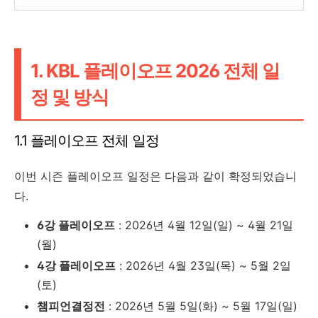
1. KBL 플레이오프 2026 전체 일
정 및 방식
1.1 플레이오프 전체 일정
이번 시즌 플레이오프 일정은 다음과 같이 확정되었습니
다.
6강 플레이오프
: 2026년 4월 12일(일) ~ 4월 21일
(월)
4강 플레이오프
: 2026년 4월 23일(목) ~ 5월 2일
(토)
챔피언결정전
: 2026년 5월 5일(화) ~ 5월 17일(일)