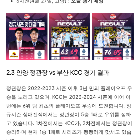
3차전(4월 27일, 고양) :
오늘 경기 예정
2.3 안양 정관장 vs 부산 KCC 경기 결과
정관장은 2022-2023 시즌 이후 3년 만의 플레이오프 우
승을 노리고 있으며, KCC는 2023-2024 시즌에 이어 이
번에는 6위 팀 최초의 플레이오프 우승에 도전합니다. 정
규시즌 상대전적에서는 정관장이 5승 1패로 우위를 점하
고 있습니다.
1차전에서는 KCC가, 2차전에서는 정관장이
승리하며 현재 1승 1패로 시리즈가 팽팽하게 맞서고 있습