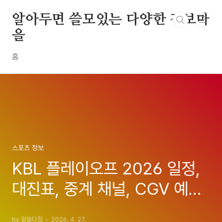
본문 바로가기
알아두면 쓸모있는 다양한 정보마
을
홈
스포츠 정보
KBL 플레이오프 2026 일정,
대진표, 중계 채널, CGV 예매
방법 총정리
by 알쓸다정
2026. 4. 27.