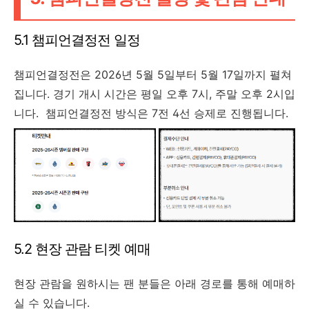
5.1 챔피언결정전 일정
챔피언결정전은 2026년 5월 5일부터 5월 17일까지 펼쳐
집니다. 경기 개시 시간은 평일 오후 7시, 주말 오후 2시입
니다. 챔피언결정전 방식은 7전 4선 승제로 진행됩니다.
5.2 현장 관람 티켓 예매
현장 관람을 원하시는 팬 분들은 아래 경로를 통해 예매하
실 수 있습니다.