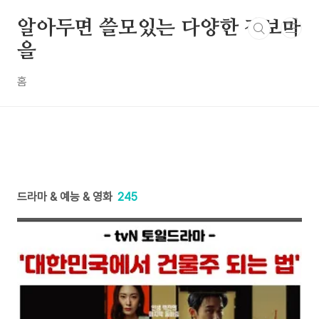
본문 바로가기
알아두면 쓸모있는 다양한 정보마
을
홈
드라마 & 예능 & 영화
245