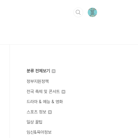
분류 전체보기
정부지원정책
전국 축제 및 콘서트
드라마 & 예능 & 영화
스포츠 정보
일상 꿀팁
임신&육아정보