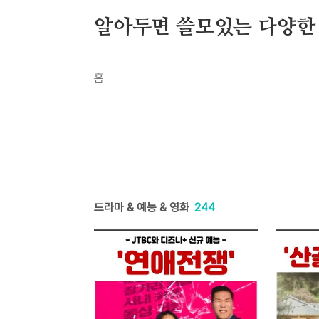
본문 바로가기
알아두면 쓸모있는 다양한
홈
드라마 & 예능 & 영화
244