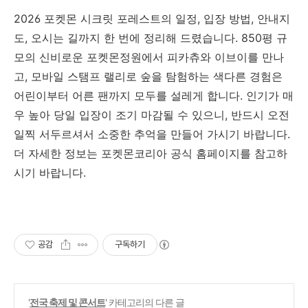
2026 포켓몬 시크릿 포레스트의 일정, 입장 방법, 안내지
도, 오시는 길까지 한 번에 정리해 드렸습니다. 850평 규
모의 신비로운 포켓몬정원에서 피카츄와 이브이를 만나
고, 모바일 스탬프 랠리로 숲을 탐험하는 색다른 경험은
어린이부터 어른 팬까지 모두를 설레게 합니다. 인기가 매
우 높아 당일 입장이 조기 마감될 수 있으니, 반드시 오전
일찍 서두르셔서 소중한 추억을 만들어 가시기 바랍니다.
더 자세한 정보는 포켓몬코리아 공식 홈페이지를 참고하
시기 바랍니다.
공감
구독하기
'
전국 축제 및 콘서트
' 카테고리의 다른 글