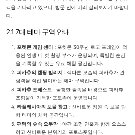
객을 기다리고 있으니, 방문 전에 미리 살펴보시기 바랍니
다.
2.1 7대 테마 구역 안내
포켓몬 게임 센터
: 포켓몬 30주년 로고 프레임이 적
용된 인생 네 컷 촬영 부스가 운영되며, 특별한 순간
을 기록할 수 있는 유료 체험 공간입니다.
피카츄의 캠핑 빌리지
: 색다른 모습의 피카츄가 관
람객을 직접 맞이하는 테마 구역입니다.
피카츄 포레스트
: 울창한 숲속을 배경으로 피카츄
조형물이 가득한 포토존이 운영됩니다.
라플레시아의 보물 창고
: 신비로운 정원 속 보물 탐
험 테마의 체험 공간입니다.
팬텀의 숲속 오두막
: 야간 조명 연출과 함께 으스스
하고 신비로운 분위기의 포토스폿입니다.