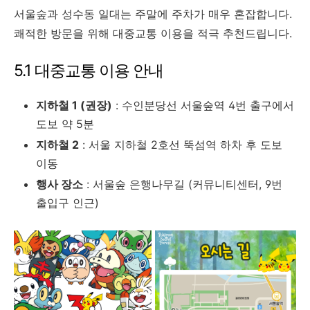
서울숲과 성수동 일대는 주말에 주차가 매우 혼잡합니다.
쾌적한 방문을 위해 대중교통 이용을 적극 추천드립니다.
5.1 대중교통 이용 안내
지하철 1 (권장)
: 수인분당선 서울숲역 4번 출구에서
도보 약 5분
지하철 2
: 서울 지하철 2호선 뚝섬역 하차 후 도보
이동
행사 장소
: 서울숲 은행나무길 (커뮤니티센터, 9번
출입구 인근)