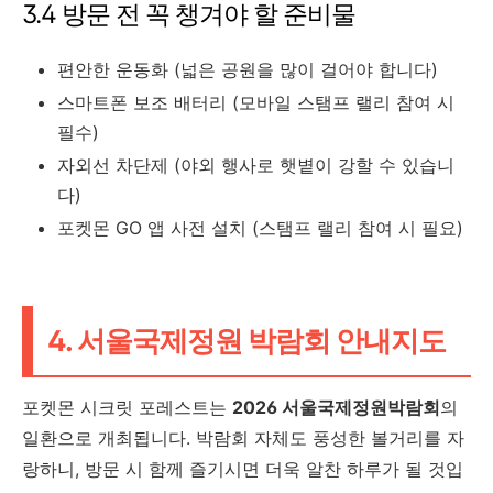
3.4 방문 전 꼭 챙겨야 할 준비물
편안한 운동화 (넓은 공원을 많이 걸어야 합니다)
스마트폰 보조 배터리 (모바일 스탬프 랠리 참여 시
필수)
자외선 차단제 (야외 행사로 햇볕이 강할 수 있습니
다)
포켓몬 GO 앱 사전 설치 (스탬프 랠리 참여 시 필요)
4. 서울국제정원 박람회 안내지도
포켓몬 시크릿 포레스트는
2026 서울국제정원박람회
의
일환으로 개최됩니다. 박람회 자체도 풍성한 볼거리를 자
랑하니, 방문 시 함께 즐기시면 더욱 알찬 하루가 될 것입