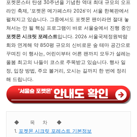
포켓몬스터 탄생 30주년을 기념한 역대 최대 규모의 오프
라인 축제, '포켓몬 메가페스타 2026'이 서울 한복판에서
펼쳐지고 있습니다. 그중에서도 포켓몬 팬이라면 절대 놓
쳐서는 안 될 핵심 프로그램이 바로 서울숲에서 진행 중인
포켓몬 시크릿 포레스트
입니다. 2026 서울국제정원박람
회와 연계해 약 850평 규모의 신비로운 숲 테마 공간으로
꾸며진 이 행사는, 어린이부터 어른 팬까지 모두가 설레는
올봄 최고의 나들이 코스로 주목받고 있습니다. 행사 일
정, 입장 방법, 주요 볼거리, 오시는 길까지 한 번에 정리
해 드립니다.
◆ 목 차 ◆
1.
포켓몬 시크릿 포레스트 기본정보