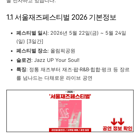
을 선사하고 있습니다.
1.1 서울재즈페스티벌 2026 기본정보
페스티벌 일시
: 2026년 5월 22일(금) ~ 5월 24일
(일) [3일간]
페스티벌 장소
: 올림픽공원
슬로건
: Jazz UP Your Soul!
특징
: 정통 재즈부터 재즈·팝·R&B·힙합·펑크 등 장르
를 넘나드는 다채로운 라이브 공연