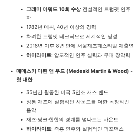
그래미 어워드 10회 수상
전설적인 트럼펫 연주
자
1982년 데뷔, 40년 이상의 경력
화려한 트럼펫 테크닉으로 세계적인 명성
2018년 이후 8년 만에 서울재즈페스티벌 재출연
하이라이트
: 압도적인 연주 실력과 무대 장악력
메데스키 마틴 앤 우드 (Medeski Martin & Wood) -
첫 내한
35년간 활동한 미국 3인조 재즈 밴드
정통 재즈에 실험적인 사운드를 더한 독창적인
음악
재즈·펑크·힙합의 경계를 넘나드는 사운드
하이라이트
: 즉흥 연주와 실험적인 퍼포먼스