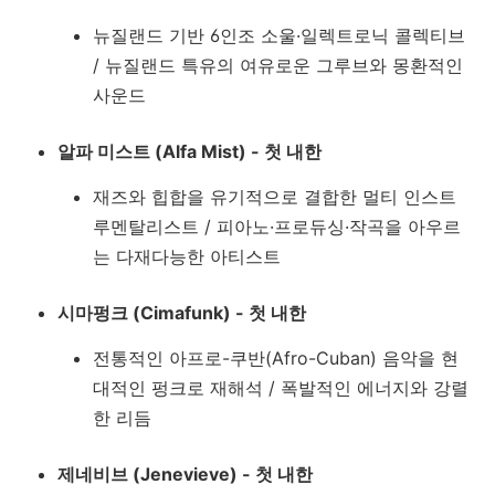
뉴질랜드 기반 6인조 소울·일렉트로닉 콜렉티브
/ 뉴질랜드 특유의 여유로운 그루브와 몽환적인
사운드
알파 미스트 (Alfa Mist) - 첫 내한
재즈와 힙합을 유기적으로 결합한 멀티 인스트
루멘탈리스트 / 피아노·프로듀싱·작곡을 아우르
는 다재다능한 아티스트
시마펑크 (Cimafunk) - 첫 내한
전통적인 아프로-쿠반(Afro-Cuban) 음악을 현
대적인 펑크로 재해석 / 폭발적인 에너지와 강렬
한 리듬
제네비브 (Jenevieve) - 첫 내한