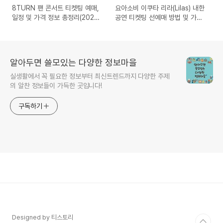
8TURN 팬 콘서트 티켓팅 예매,
요아소비 이쿠타 리라(Lilas) 내한
일정 및 가격 정보 총정리(2026
공연 티켓팅 선예매 방법 및 가격
8TURN FAN CONCERT
좌석, 일정 총정리(幾田りら
[TURN TABLE : ETERNAL
LIVE TOUR 2026)
FLAME])
알아두면 쓸모있는 다양한 정보마을
실생활에서 꼭 필요한 정보부터 최신트렌드까지 다양한 주제
의 알찬 정보들이 가득한 곳입니다!
구독하기
Designed by 티스토리