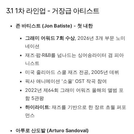
3.1 1차 라인업 - 거장급 아티스트
존 바티스트 (Jon Batiste) - 첫 내한
그래미 어워드 7회 수상
, 2026년 3개 부문 노미
네이션
재즈·팝·R&B를 넘나드는 싱어송라이터 겸 피아
니스트
미국 줄리아드 스쿨 재즈 전공, 2005년 데뷔
픽사 애니메이션 '소울' OST 작곡 참여
2022년 제64회 그래미 어워즈 올해의 앨범 포
함 5관왕
하이라이트
: 재즈를 기반으로 한 장르 초월 퍼포
먼스
아투로 산도발 (Arturo Sandoval)