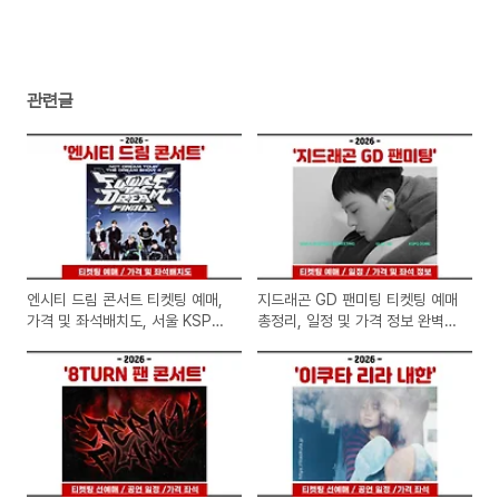
스크어워즈 대상 제니, 지드래곤, 스트레이키
즈)
(0)
관련글
엔시티 드림 콘서트 티켓팅 예매,
지드래곤 GD 팬미팅 티켓팅 예매
가격 및 좌석배치도, 서울 KSPO
총정리, 일정 및 가격 정보 완벽
돔 일정 총정리( 2026 NCT
가이드(2026 G-DRAGON
DREAM TOUR )
'FAM' MEETING)