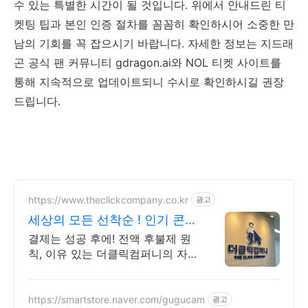
수 있는 특별한 시간이 될 것입니다. 위에서 안내드린 티
켓팅 팁과 본인 인증 절차를 꼼꼼히 확인하시어 소중한 만
남의 기회를 꼭 잡으시기 바랍니다. 자세한 정보는 지드래
곤 공식 팬 커뮤니티 gdragon.ai와 NOL 티켓 사이트를
통해 지속적으로 업데이트되니 수시로 확인하시길 권장
드립니다.
https://www.theclickcompany.co.kr
광고
세상의 모든 선착순 ! 인기 콘서
트와 뮤지컬
결제는 성공 후에! 전액 후불제 원
칙, 이유 있는 더클릭컴퍼니의 자
신감
https://smartstore.naver.com/gugucam
광고