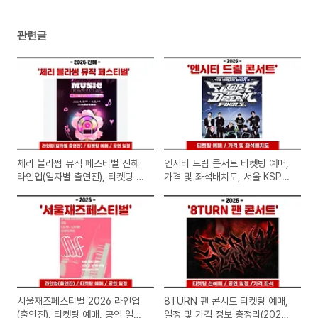
관련글
체리 블라썸 뮤직 페스티벌 진해
엔시티 드림 콘서트 티켓팅 예매,
라인업(일자별 출연진), 티켓팅 예
가격 및 좌석배치도, 서울 KSPO
매, 공연 일정 바로 확인 - 2026
돔 일정 총정리( 2026 NCT
CHERRY BLOSSOM MUSIC
DREAM TOUR )
FESTIVAL
서울재즈페스티벌 2026 라인업
8TURN 팬 콘서트 티켓팅 예매,
(출연진), 티켓팅 예매, 공연 일정
일정 및 가격 정보 총정리(2026