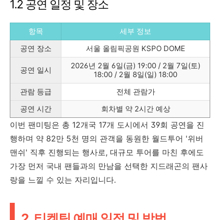
1.2 공연 일정 및 장소
항목
세부 정보
공연 장소
서울 올림픽공원 KSPO DOME
2026년 2월 6일(금) 19:00 / 2월 7일(토)
공연 일시
18:00 / 2월 8일(일) 18:00
관람 등급
전체 관람가
공연 시간
회차별 약 2시간 예상
이번 팬미팅은 총 12개국 17개 도시에서 39회 공연을 진
행하며 약 82만 5천 명의 관객을 동원한 월드투어 '위버
맨쉬' 직후 진행되는 행사로, 대규모 투어를 마친 후에도
가장 먼저 국내 팬들과의 만남을 선택한 지드래곤의 팬사
랑을 느낄 수 있는 자리입니다.
2. 티켓팅 예매 일정 및 방법