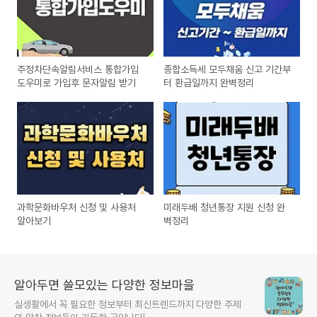
주정차단속알림서비스 통합가입
종합소득세 모두채움 신고 기간부
도우미로 가입후 문자알림 받기
터 환급일까지 완벽정리
과학문화바우처 신청 및 사용처
미래두배 청년통장 지원 신청 완
알아보기
벽정리
알아두면 쓸모있는 다양한 정보마을
실생활에서 꼭 필요한 정보부터 최신트렌드까지 다양한 주제