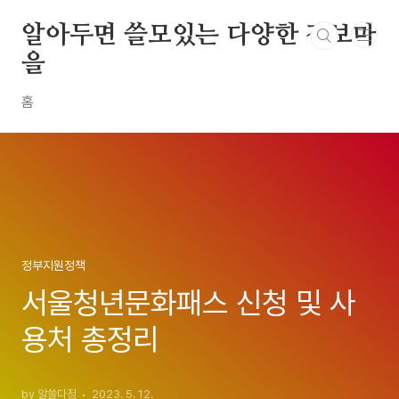
본문 바로가기
알아두면 쓸모있는 다양한 정보마
을
홈
정부지원정책
서울청년문화패스 신청 및 사
용처 총정리
by 알쓸다정
2023. 5. 12.