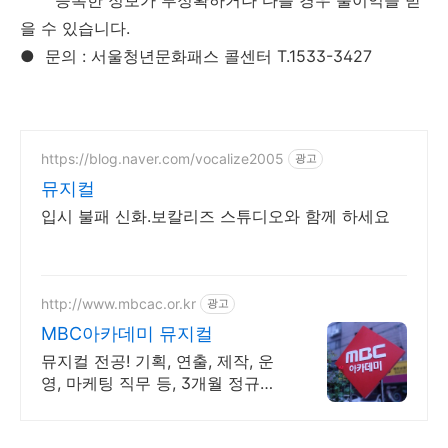
을 수 있습니다.
●
문의 : 서울청년문화패스 콜센터 T.1533-3427
https://blog.naver.com/vocalize2005
광고
뮤지컬
입시 불패 신화.보칼리즈 스튜디오와 함께 하세요
http://www.mbcac.or.kr
광고
MBC아카데미 뮤지컬
뮤지컬 전공! 기획, 연출, 제작, 운
영, 마케팅 직무 등, 3개월 정규과
정!