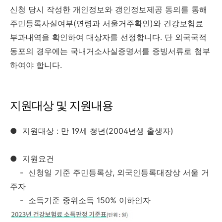
신청 당시 작성한 개인정보와 갱인정보제공 동의를 통해
주민등록사실여부(연령과 서울거주확인)와 건강보험료
부과내역을 확인하여 대상자를 선정합니다. 단 외국국적
동포의 경우에는 국내거소사실증명서를 증빙서류로 첨부
하여야 합니다.
지원대상 및
지원내용
● 지원대상 :
만 19세
청년(2004년생 출생자)
●
지원요건
- 신청일 기준
주민등록상, 외국인등록대장상
서울 거
주자
- 소득기준 중위소득
150% 이하인자