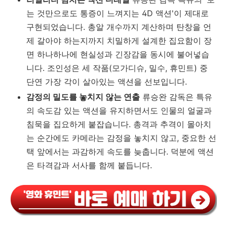
는 것만으로도 통증이 느껴지는 4D 액션'이 제대로
구현되었습니다. 총알 개수까지 계산하며 탄창을 언
제 갈아야 하는지까지 치밀하게 설계한 집요함이 장
면 하나하나에 현실성과 긴장감을 동시에 불어넣습
니다. 조인성은 세 작품(모가디슈, 밀수, 휴민트) 중
단연 가장 각이 살아있는 액션을 선보입니다.
감정의 밀도를 놓치지 않는 연출
류승완 감독은 특유
의 속도감 있는 액션을 유지하면서도 인물의 얼굴과
침묵을 집요하게 붙잡습니다. 총격과 추격이 몰아치
는 순간에도 카메라는 감정을 놓치지 않고, 중요한 선
택 앞에서는 과감하게 속도를 늦춥니다. 덕분에 액션
은 타격감과 서사를 함께 붙듭니다.