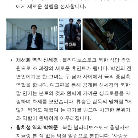
에게 새로운 설렘을 선사합니다.
채선화 역의 신세경
: 블라디보스토크 북한 식당 종업
원으로 조 과장의 새로운 휴민트가 됩니다. 박건의 전
연인이기도 한 그녀는 두 남자 사이에서 극의 중심축
역할을 합니다. 예고편을 통해 공개된 신세경의 북한
말 연기는 본토의 것과 완벽에 가까운 싱크로율을 자
랑하며 화제를 모았습니다. 류승완 감독의 말처럼 "어
떻게 찍어도 예뻤다"는 평가를 받으며 처연한 분위기
와 역할이 완벽하게 어우러집니다.
황치성 역의 박해준
: 북한 블라디보스토크 총영사로
지금껏 본 적 없는 악질 빌런으로 분합니다. '사랑꾼