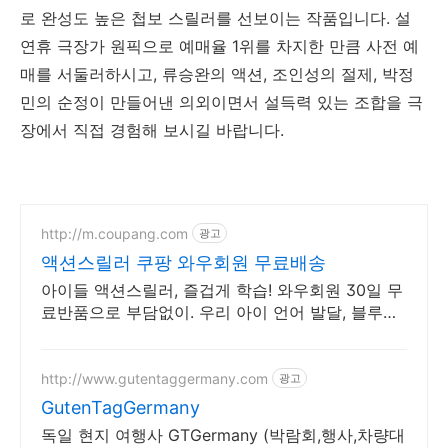
로 완성도 높은 첩보 스릴러를 선보이는 작품입니다. 설
연휴 극장가 원픽으로 예매율 1위를 차지한 만큼 사전 예
매를 서둘러하시고, 류승완의 액션, 조인성의 절제, 박정
민의 순정이 만들어낸 의외이면서 설득력 있는 조합을 극
장에서 직접 경험해 보시길 바랍니다.
http://m.coupang.com
광고
액션스릴러 쿠팡 와우회원 무료배송
아이들 액션스릴러, 즐겁게 학습! 와우회원 30일 무
료반품으로 부담없이. 우리 아이 언어 발달, 블루레
이, 쿠팡에서 학습 콘텐츠를 시작하세요.
http://www.gutentaggermany.com
광고
GutenTagGermany
독일 현지 여행사 GTGermany (박람회,행사,차량대