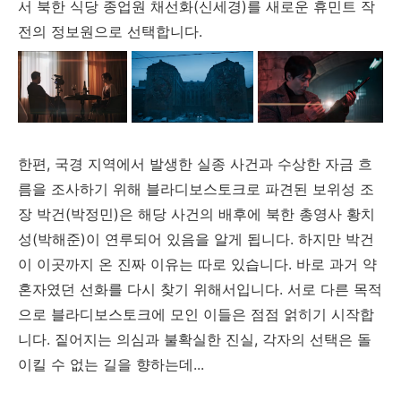
서 북한 식당 종업원 채선화(신세경)를 새로운 휴민트 작
전의 정보원으로 선택합니다.
한편, 국경 지역에서 발생한 실종 사건과 수상한 자금 흐
름을 조사하기 위해 블라디보스토크로 파견된 보위성 조
장 박건(박정민)은 해당 사건의 배후에 북한 총영사 황치
성(박해준)이 연루되어 있음을 알게 됩니다. 하지만 박건
이 이곳까지 온 진짜 이유는 따로 있습니다. 바로 과거 약
혼자였던 선화를 다시 찾기 위해서입니다. 서로 다른 목적
으로 블라디보스토크에 모인 이들은 점점 얽히기 시작합
니다. 짙어지는 의심과 불확실한 진실, 각자의 선택은 돌
이킬 수 없는 길을 향하는데...