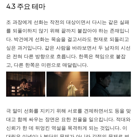
4.3 주요 테마
조 과장에게 선화는 작전의 대상이면서 다시는 같은 실패
를 되풀이하지 않기 위해 끝까지 붙잡아야 하는 존재입니
다. 박건에게 선화는 목숨을 걸고서라도 현재로 되돌리고
싶은 과거입니다. 같은 사람을 바라보면서 두 남자의 시선
은 전혀 다른 방향으로 흐릅니다. 한쪽은 책임으로 붙잡
고, 다른 한쪽은 미련으로 매달립니다.
극 말미 선화를 지키기 위해 서로를 견제하면서도 등을 맞
대고 함께 싸우는 장면은 묘한 전율을 일으킵니다. 적대와
신뢰가 한 데 뒤엉킨 역설을 목격하게 되는 것입니다. 이
대립은 이념이나 분단의 문제가 아니라 감정의 문제로 번