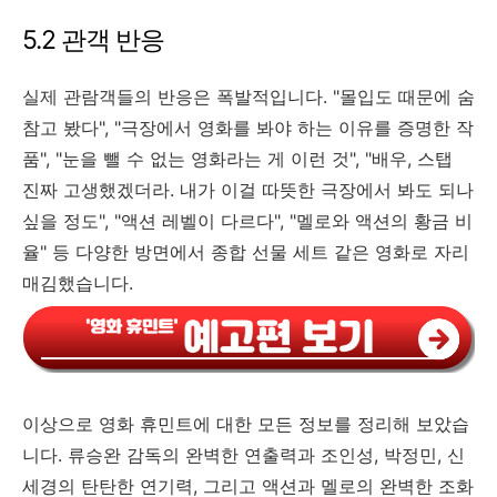
5.2 관객 반응
실제 관람객들의 반응은 폭발적입니다. "몰입도 때문에 숨
참고 봤다", "극장에서 영화를 봐야 하는 이유를 증명한 작
품", "눈을 뺄 수 없는 영화라는 게 이런 것", "배우, 스탭
진짜 고생했겠더라. 내가 이걸 따뜻한 극장에서 봐도 되나
싶을 정도", "액션 레벨이 다르다", "멜로와 액션의 황금 비
율" 등 다양한 방면에서 종합 선물 세트 같은 영화로 자리
매김했습니다.
이상으로 영화 휴민트에 대한 모든 정보를 정리해 보았습
니다. 류승완 감독의 완벽한 연출력과 조인성, 박정민, 신
세경의 탄탄한 연기력, 그리고 액션과 멜로의 완벽한 조화