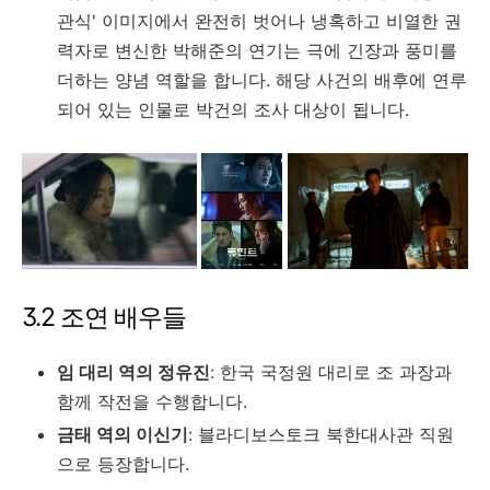
관식' 이미지에서 완전히 벗어나 냉혹하고 비열한 권
력자로 변신한 박해준의 연기는 극에 긴장과 풍미를
더하는 양념 역할을 합니다. 해당 사건의 배후에 연루
되어 있는 인물로 박건의 조사 대상이 됩니다.
3.2 조연 배우들
임 대리 역의 정유진
: 한국 국정원 대리로 조 과장과
함께 작전을 수행합니다.
금태 역의 이신기
: 블라디보스토크 북한대사관 직원
으로 등장합니다.