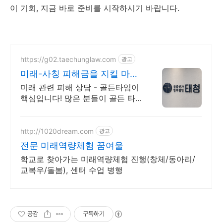
이 기회, 지금 바로 준비를 시작하시기 바랍니다.
https://g02.taechunglaw.com
광고
미래-사칭 피해금을 지킬 마지
막 기회
미래 관련 피해 상담 - 골든타임이
핵심입니다! 많은 분들이 골든 타
임을 놓쳐 소중한 피해금을 영영
찾지 못하고 계십니다.
http://1020dream.com
광고
전문 미래역량체험 꿈여울
학교로 찾아가는 미래역량체험 진행(창체/동아리/
교복우/돌봄), 센터 수업 병행
공감
구독하기