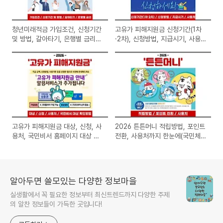
청년미래적금 가입조건, 신청기간
고유가 피해지원금 신청기간(1차
및 방법, 갈아타기, 은행별 금리정
·2차), 신청방법, 지급시기, 사용
보 총정리
처 완벽 정리
고유가 피해지원금 대상, 신청, 사
2026 튼튼머니 적립방법, 포인트
용처, 국민비서 홈페이지 대상 확
전환, 사용처까지 한눈에(국민체
인방법까지 총정리
력100)
알아두면 쓸모있는 다양한 정보마을
실생활에서 꼭 필요한 정보부터 최신트렌드까지 다양한 주제
의 알찬 정보들이 가득한 곳입니다!