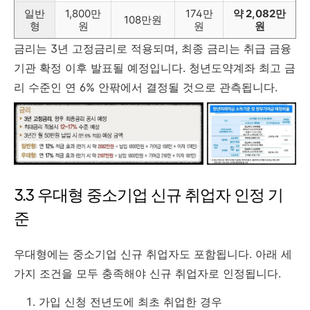
일반
1,800만
174만
약 2,082만
108만원
형
원
원
원
금리는 3년 고정금리로 적용되며, 최종 금리는 취급 금융
기관 확정 이후 발표될 예정입니다. 청년도약계좌 최고 금
리 수준인 연 6% 안팎에서 결정될 것으로 관측됩니다.
3.3 우대형 중소기업 신규 취업자 인정 기
준
우대형에는 중소기업 신규 취업자도 포함됩니다. 아래 세
가지 조건을 모두 충족해야 신규 취업자로 인정됩니다.
가입 신청 전년도에 최초 취업한 경우