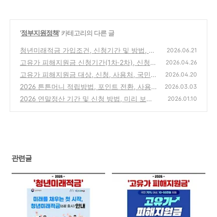
'
정부지원정책
' 카테고리의 다른 글
청년미래적금 가입조건, 신청기간 및 방법, 갈
2026.06.21
아타기, 은행별 금리정보 총정리
고유가 피해지원금 신청기간(1차·2차), 신청방
(0)
2026.04.26
법, 지급시기, 사용처 완벽 정리
고유가 피해지원금 대상, 신청, 사용처, 국민비
(1)
2026.04.20
서 홈페이지 대상 확인방법까지 총정리
2026 튼튼머니 적립방법, 포인트 전환, 사용처
(0)
2026.03.03
까지 한눈에(국민체력100)
2026 연말정산 기간 및 신청 방법, 미리 보기,
(0)
2026.01.10
환급금 조회 완벽 가이드
(1)
관련글